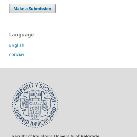
Make a Submission
Language
English
српски
Faculty of Philology, University of Belgrade