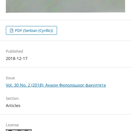
PDF (Serbian (Cyrillic))
Published
2018-12-17
Issue
Vol. 30 No. 2 (2018): Анали Филолошког факултета
Section
Articles
License